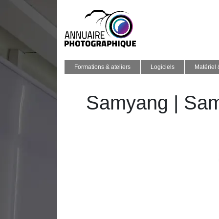
Formations & ateliers
Logiciels
Matériel
Samyang | Samya