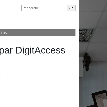
Infos
 par DigitAccess