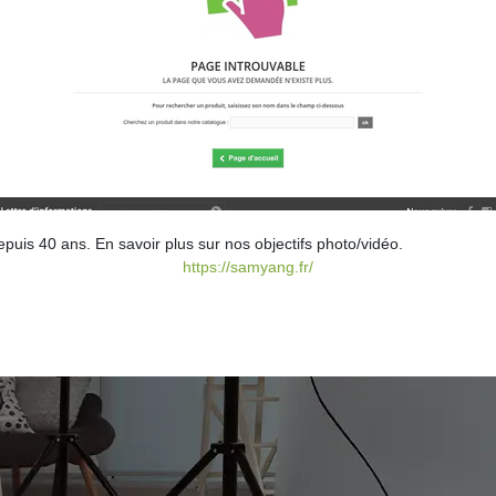
puis 40 ans. En savoir plus sur nos objectifs photo/vidéo.
https://samyang.fr/