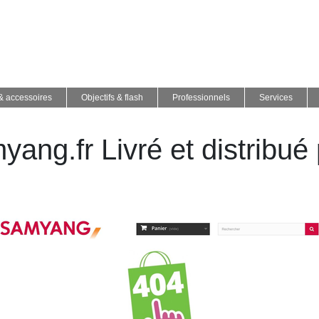
 & accessoires
Objectifs & flash
Professionnels
Services
ng.fr Livré et distribué