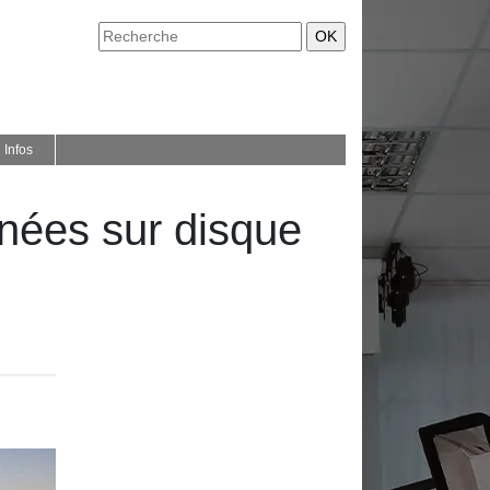
Infos
nnées sur disque