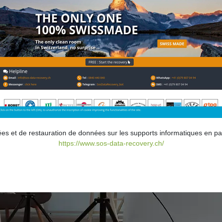
ées et de restauration de données sur les supports informatiques en p
https://www.sos-data-recovery.ch/