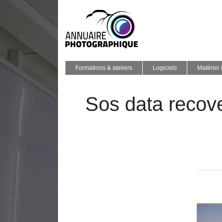
Formations & ateliers
Logiciels
Matériel
Sos data recove