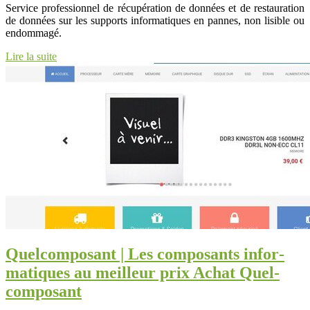
Service professionnel de récupération de données et de restauration
de données sur les supports informatiques en pannes, non lisible ou
endommagé.
Lire la suite
Quel­com­po­sant | Les composants infor­
mati­ques au meilleur prix Achat Quel­
com­po­sant