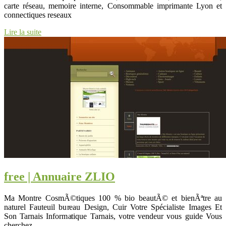
carte réseau, memoire interne, Consommable imprimante Lyon et
connectiques reseaux
Lire la suite
free | Annuaire ZLIO
Ma Montre CosmÃ©tiques 100 % bio beautÃ© et bienÃªtre au
naturel Fauteuil bureau Design, Cuir Votre Spécialiste Images Et
Son Tarnais Informatique Tarnais, votre vendeur vous guide Vous
cherchez