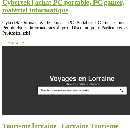
Cybertek | achat PC portable, PC gamer,
matériel infor­mati­que
Cybertek Ordinateurs de bureau, PC Portable, PC pour Gamer,
Périphériques informatiques à prix Discount pour Particuliers et
Professionnels!
Lire la suite
Tourisme lorraine | Lorraine Tourisme